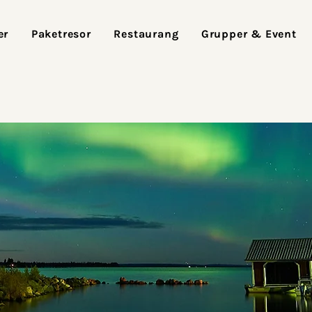
er
Paketresor
Restaurang
Grupper & Event