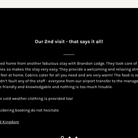
Our 2nd visit - that says it all!
ved home from another fabulous stay with Brandon Lodge. They took care of 
ities so makes the stay very easy. They provide a welcoming and relaxing a
feel at home. Cabins cater for all you need and are very warm! The food is 
dn’t fault any of the staff - everyone from our airport transfer to the mana
re friendly and knowledgable and nothing is too much trouble.
ar cold weather clothing is provided too!
nsidering booking do not hesitate
ed Kingdom