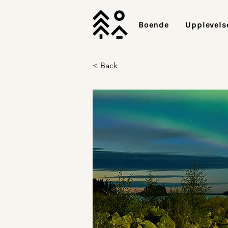
Boende
Upplevels
< Back