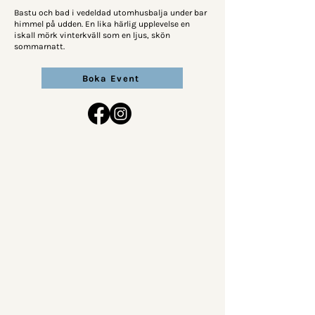
Bastu och bad i vedeldad utomhusbalja under bar
himmel på udden. En lika härlig upplevelse en
iskall mörk vinterkväll som en ljus, skön
sommarnatt.
Boka Event