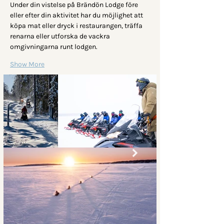
Under din vistelse på Brändön Lodge före 
eller efter din aktivitet har du möjlighet att 
köpa mat eller dryck i restaurangen, träffa 
renarna eller utforska de vackra 
omgivningarna runt lodgen.
Show More