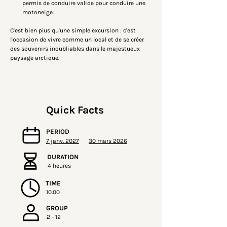
permis de conduire valide pour conduire une 
motoneige.
C'est bien plus qu'une simple excursion : c'est 
l'occasion de vivre comme un local et de se créer 
des souvenirs inoubliables dans le majestueux 
paysage arctique.
Quick Facts
PERIOD
7 janv. 2027
30 mars 2026
DURATION
4 heures
TIME
10.00
GROUP
2 - 12