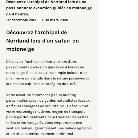
Découvrez l'archipel de Norrland lors d'une
passionnante excursion guidée en motoneige
de 4 heures.
1er décembre 2025
—
> 30 mars 2026
Découvrez l'archipel de 
Norrland lors d'un safari en 
motoneige
Découvrez l'archipel de Norrland lors d'une 
passionnante excursion guidée de 4 heures en 
motoneige. Bien plus qu'une simple balade, c'est 
une immersion totale dans la nature préservée et 
la richesse culturelle de la région de Luleå.
Votre aventure commence par un briefing 
personnalisé avec nos guides naturalistes locaux. 
Après les consignes de sécurité, vous découvrirez 
votre motoneige moderne, moyen de transport 
privilégié des habitants pour traverser les vastes 
forêts et les lacs gelés. Vous emprunterez des 
sentiers balisés, garantissant une balade agréable 
et un impact environnemental minimal.