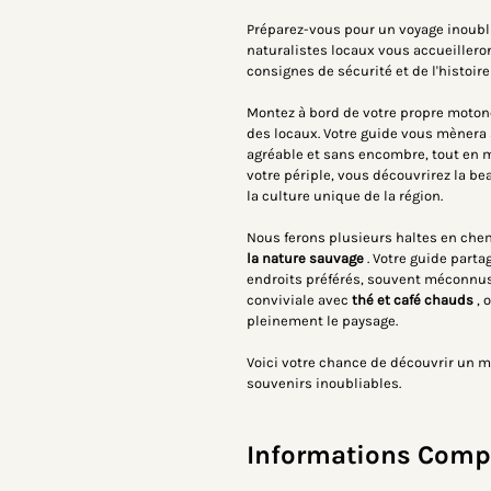
Préparez-vous pour un voyage inoubli
naturalistes locaux vous accueillero
consignes de sécurité et de l'histoire 
Montez à bord de votre propre moton
des locaux. Votre guide vous mènera 
agréable et sans encombre, tout en mi
votre périple, vous découvrirez la b
la culture unique de la région.
Nous ferons plusieurs haltes en ch
la nature sauvage
. Votre guide part
endroits préférés, souvent méconnus
conviviale avec
thé et café chauds
, 
pleinement le paysage.
Voici votre chance de découvrir un m
souvenirs inoubliables.
Informations Comp