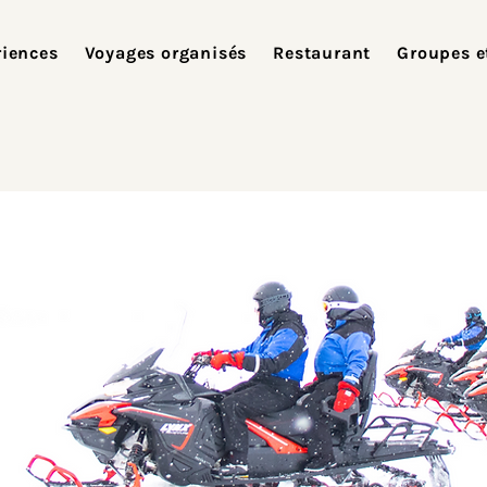
riences
Voyages organisés
Restaurant
Groupes e