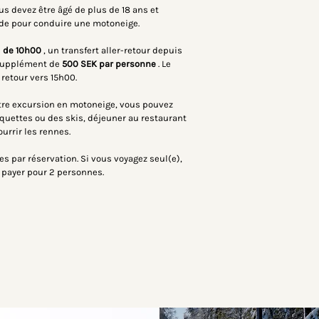
us devez être âgé de plus de 18 ans et 
de pour conduire une motoneige.
 
de 10h00
, un transfert aller-retour depuis 
supplément de
500 SEK par personne
. Le 
 retour vers 15h00.
tre excursion en motoneige, vous pouvez 
raquettes ou des skis, déjeuner au restaurant 
urrir les rennes.
par réservation. Si vous voyagez seul(e), 
 payer pour 2 personnes.