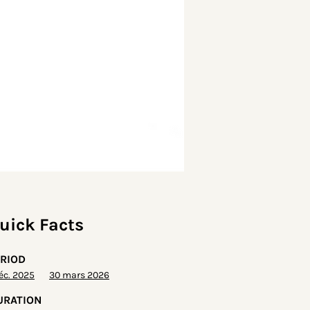
uick Facts
ERIOD
déc. 2025
30 mars 2026
URATION