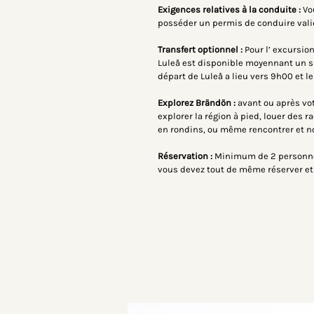
Exigences relatives à la conduite :
Vo
posséder un permis de conduire vali
Transfert optionnel :
Pour l’
 excursion
Luleå est disponible moyennant un 
départ de Luleå a lieu vers 9h00 et le
Explorez Brändön :
avant ou après vo
explorer la région à pied, louer des 
en rondins, ou même rencontrer et no
Réservation :
Minimum de 2 personnes 
vous devez tout de même réserver et