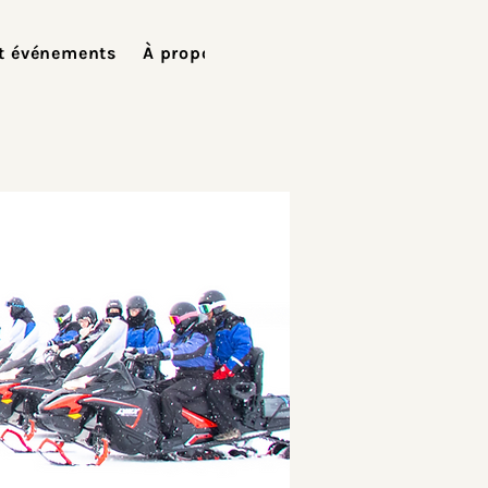
t événements
À propos de nous
Contact