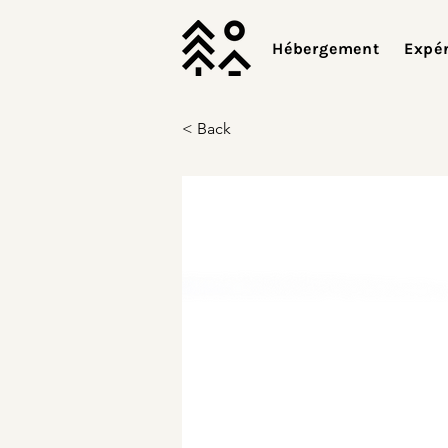
Hébergement
Expé
< Back