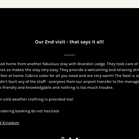
Our 2nd visit - that says it all!
ved home from another fabulous stay with Brandon Lodge. They took care of 
ities so makes the stay very easy. They provide a welcoming and relaxing a
feel at home. Cabins cater for all you need and are very warm! The food is 
dn’t fault any of the staff - everyone from our airport transfer to the mana
re friendly and knowledgable and nothing is too much trouble.
ar cold weather clothing is provided too!
nsidering booking do not hesitate
ed Kingdom