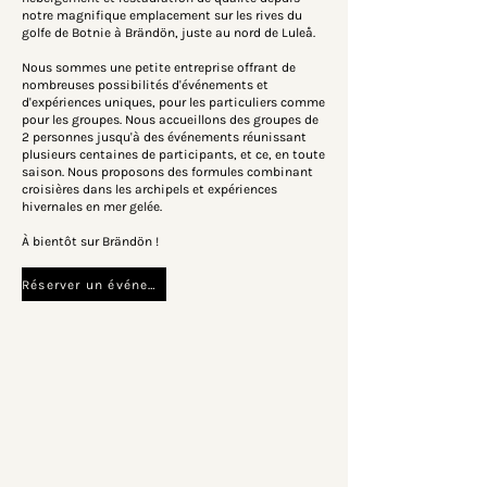
notre magnifique emplacement sur les rives du
golfe de Botnie à Brändön, juste au nord de Luleå.
Nous sommes une petite entreprise offrant de
nombreuses possibilités d'événements et
d'expériences uniques, pour les particuliers comme
pour les groupes. Nous accueillons des groupes de
2 personnes jusqu'à des événements réunissant
plusieurs centaines de participants, et ce, en toute
saison. Nous proposons des formules combinant
croisières dans les archipels et expériences
hivernales en mer gelée.
À bientôt sur Brändön !
Réserver un événement