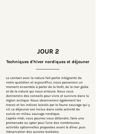
JOUR 2
Techniques d'hiver nordiques et déjeuner
Le contact avec la nature fait partie intégrante de
notre quotidien et aujourd'hui, nous passerons un
moment ensemble à parler de la forêt, de la mer gelée
et de la nature qui nous entoure. Nous vous
donnerons des conseils pour vivre et survivre dans la
région arctique. Nous observerons également les
traces et les indices laissés par la faune sauvage qui y
vit. Le déjeuner est inclus dans cette activité de
survie en milieu sauvage nordique.
L'après-midi, vous pourrez vous détendre, faire une
promenade ou opter pour l'une des nombreuses
activités optionnelles proposées avant le dîner, puis
l'observation des aurores boréales.