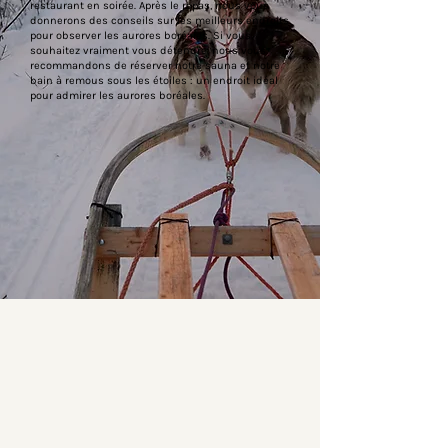
restaurant en soirée. Après le repas, nous vous
donnerons des conseils sur les meilleurs endroits
pour observer les aurores boréales. Si vous
souhaitez vraiment vous détendre, nous vous
recommandons de réserver notre sauna et notre
bain à remous sous les étoiles : un endroit idéal
pour admirer les aurores boréales.