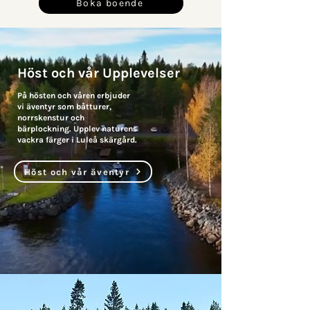
Boka boende
Höst och vår Upplevelser
På hösten och våren erbjuder
vi äventyr som båtturer,
norrskenstur och
bärplockning. Upplev naturens
vackra färger i Luleå skärgård.
Höst och vår äventyr