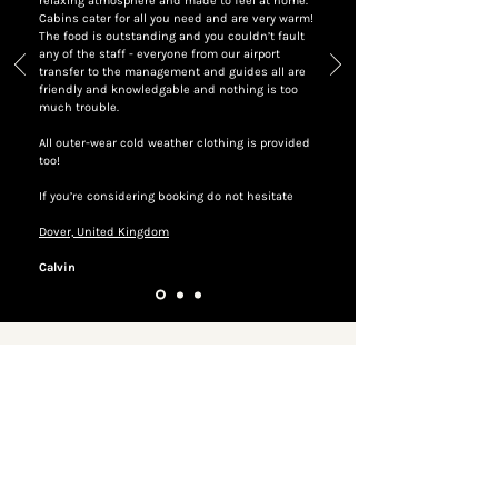
relaxing atmosphere and made to feel at home.
Cabins cater for all you need and are very warm!
The food is outstanding and you couldn’t fault
any of the staff - everyone from our airport
transfer to the management and guides all are
friendly and knowledgable and nothing is too
much trouble.
All outer-wear cold weather clothing is provided
too!
If you’re considering booking do not hesitate
Dover, United Kingdom
Calvin