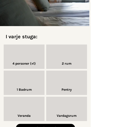
I varje stuga:
4 personer (+1)
2 rum
1 Badrum
Pentry
Veranda
Vardagsrum