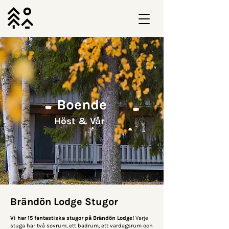
Boende
Höst & Vår
Brändön Lodge Stugor
Vi har 15 fantastiska stugor på Brändön Lodge!
Varje
stuga har två sovrum, ett badrum, ett vardagsrum och