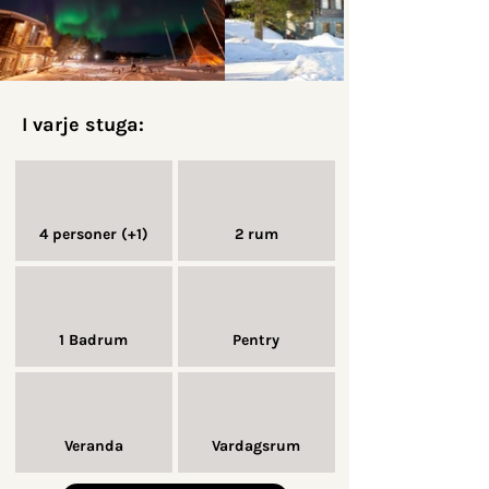
I varje stuga:
4 personer (+1)
2 rum
1 Badrum
Pentry
Veranda
Vardagsrum